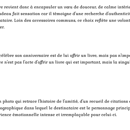
ire revient donc à encapsuler un vœu de douceur, de calme intéri
adeau fait sensation car il témoigne d'une recherche d'authenticit
nataire. Loin des accessoires communs, ce choix reflète une volont
er.
lèbre son anniversaire est de lui offrir un livre, mais pas n'imp
ce n'est pas l'acte d'offrir un livre qui est important, mais la singu
hoto qui retrace l'histoire de l'amitié, d'un recueil de citations 
iographique dans lequel le destinataire est le personnage princip
érience émotionnelle intense et irremplaçable pour celui-ci.