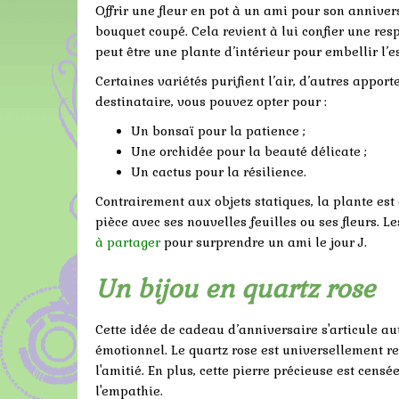
Offrir une fleur en pot à un ami pour son anniver
bouquet coupé. Cela revient à lui confier une res
peut être une plante d’intérieur pour embellir l’
Certaines variétés purifient l’air, d’autres apport
destinataire, vous pouvez opter pour :
Un bonsaï pour la patience ;
Une orchidée pour la beauté délicate ;
Un cactus pour la résilience.
Contrairement aux objets statiques, la plante es
pièce avec ses nouvelles feuilles ou ses fleurs. 
à partager
pour surprendre un ami le jour J.
Un bijou en quartz rose
Cette idée de cadeau d’anniversaire s'articule au
émotionnel. Le quartz rose est universellement r
l'amitié. En plus, cette pierre précieuse est cens
l'empathie.