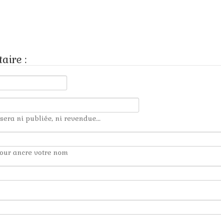
aire :
sera ni publiée, ni revendue...
our ancre votre nom