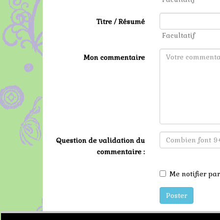
Titre / Résumé
Facultatif
Mon commentaire
Question de validation du
commentaire :
Me notifier p
Poster