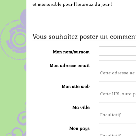
et mémorable pour l’heureux du jour !
Vous souhaitez poster un comment
Mon nom/surnom
Mon adresse email
Cette adresse ne 
Mon site web
Cette URL aura p
Ma ville
Facultatif
Mon pays
Facultatif