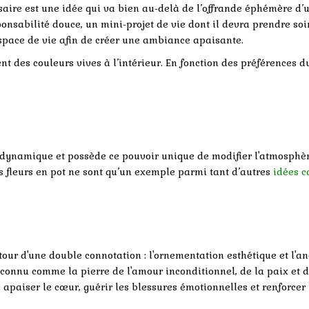
saire est une idée qui va bien au-delà de l’offrande éphémère d’
ponsabilité douce, un mini-projet de vie dont il devra prendre soi
espace de vie afin de créer une ambiance apaisante.
ent des couleurs vives à l’intérieur. En fonction des préférences d
t dynamique et possède ce pouvoir unique de modifier l'atmosphè
Les fleurs en pot ne sont qu’un exemple parmi tant d’autres
idées 
tour d'une double connotation : l'ornementation esthétique et l'a
econnu comme la pierre de l'amour inconditionnel, de la paix et 
ée apaiser le cœur, guérir les blessures émotionnelles et renforcer