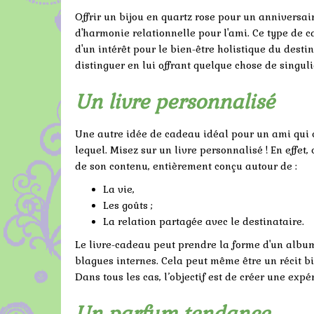
Offrir un bijou en quartz rose pour un anniversa
d'harmonie relationnelle pour l'ami. Ce type de c
d'un intérêt pour le bien-être holistique du desti
distinguer en lui offrant quelque chose de singuli
Un livre personnalisé
Une autre idée de cadeau idéal pour un ami qui cé
lequel. Misez sur un livre personnalisé ! En effet, 
de son contenu, entièrement conçu autour de :
La vie,
Les goûts ;
La relation partagée avec le destinataire.
Le livre-cadeau peut prendre la forme d'un album p
blagues internes. Cela peut même être un récit b
Dans tous les cas, l’objectif est de créer une exp
Un parfum tendance