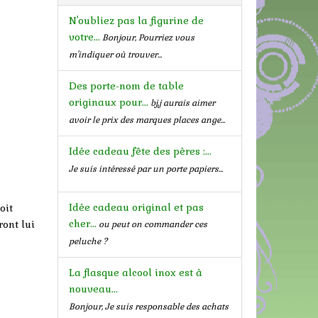
N'oubliez pas la figurine de
votre...
Bonjour, Pourriez vous
m'indiquer où trouver...
Des porte-nom de table
originaux pour...
bj,j aurais aimer
avoir le prix des marques places ange...
Idée cadeau fête des pères :...
Je suis intéressé par un porte papiers...
Idée cadeau original et pas
oit
cher...
ront lui
ou peut on commander ces
peluche ?
La flasque alcool inox est à
nouveau...
Bonjour, Je suis responsable des achats