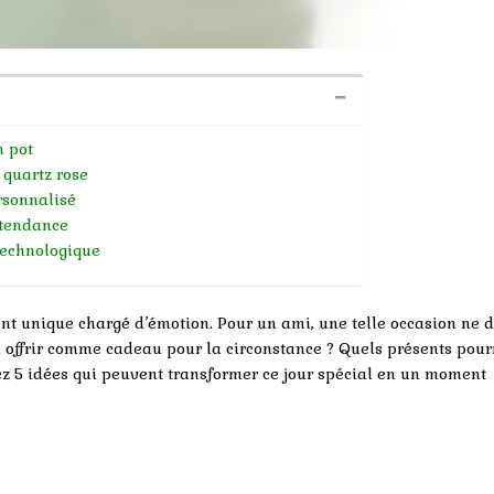
n pot
 quartz rose
rsonnalisé
tendance
technologique
t unique chargé d’émotion. Pour un ami, une telle occasion ne d
i offrir comme cadeau pour la circonstance ? Quels présents pour
ez 5 idées qui peuvent transformer ce jour spécial en un moment