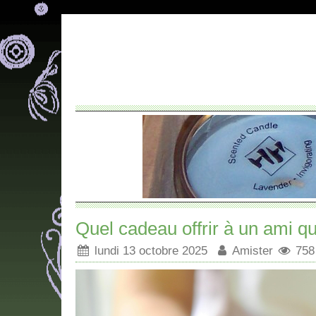
Quel cadeau offrir à un ami qu
lundi 13 octobre 2025
Amister
758