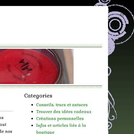
Categories
Conseils, trucs et astuces
Trouver des idées cadeaux
ns
Créations personnelles
faut
Infos et articles liés à la
de nos
boutique