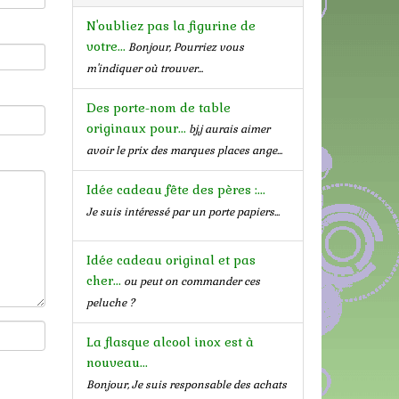
N'oubliez pas la figurine de
votre...
Bonjour, Pourriez vous
m'indiquer où trouver...
Des porte-nom de table
originaux pour...
bj,j aurais aimer
avoir le prix des marques places ange...
Idée cadeau fête des pères :...
Je suis intéressé par un porte papiers...
Idée cadeau original et pas
cher...
ou peut on commander ces
peluche ?
La flasque alcool inox est à
nouveau...
Bonjour, Je suis responsable des achats