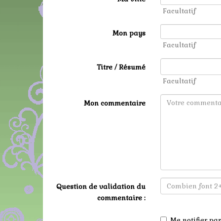
Facultatif
Mon pays
Facultatif
Titre / Résumé
Facultatif
Mon commentaire
Question de validation du
commentaire :
Me notifier p