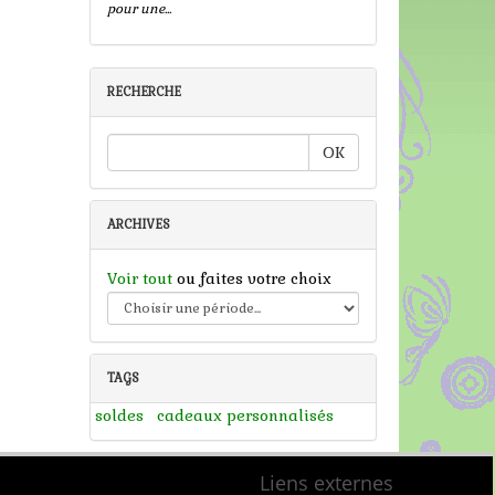
pour une...
RECHERCHE
OK
ARCHIVES
Voir tout
ou faites votre choix
TAGS
soldes
cadeaux personnalisés
Liens externes