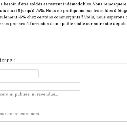
 pas besoin d'être soldés et restent indémodables. Vous remarquere
ais maxi !! jusqu'à 75%. Nous ne pratiquons pas les soldes à étag
eulement -5% chez certains commerçants !! Voilà, nous espérons 
vos proches à l'occasion d'une petite visite sur notre site depuis
aire :
sera ni publiée, ni revendue...
our ancre votre nom