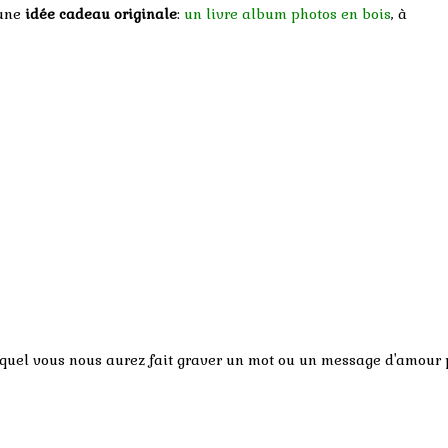
 une
idée cadeau originale
:
un livre album photos en bois
, à
lequel vous nous aurez fait graver un mot ou un message d'amour