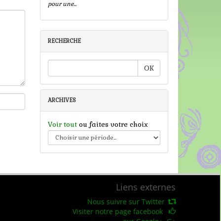
pour une...
RECHERCHE
OK
ARCHIVES
Voir tout
ou faites votre choix
Liens externes
Nous suivre sur Twitter
Visiter notre page facebook