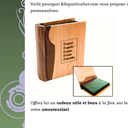
Voilà pourquoi Kdoparticulier.com vous propose
personnaliser.
Offrez-lui un
cadeau utile et beau
à la fois, sur 
votre
amoureux(se)
.