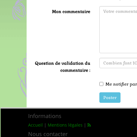
Mon commentaire
Question de validation du
commentaire :
Me notifier p
Poster
Informations
Accueil
|
Mentions légales
|
Nous contacter