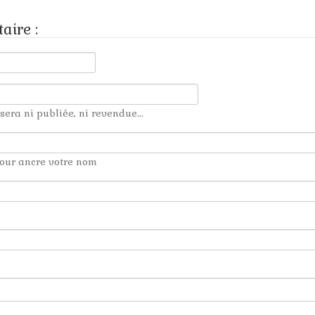
aire :
sera ni publiée, ni revendue...
our ancre votre nom