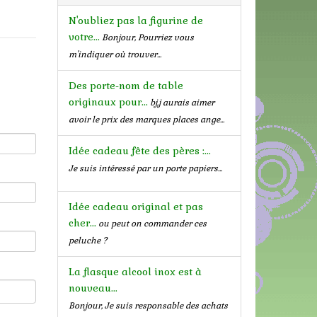
N'oubliez pas la figurine de
votre...
Bonjour, Pourriez vous
m'indiquer où trouver...
Des porte-nom de table
originaux pour...
bj,j aurais aimer
avoir le prix des marques places ange...
Idée cadeau fête des pères :...
Je suis intéressé par un porte papiers...
Idée cadeau original et pas
cher...
ou peut on commander ces
peluche ?
La flasque alcool inox est à
nouveau...
Bonjour, Je suis responsable des achats