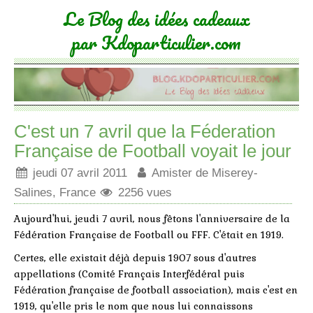
Le Blog des idées cadeaux
par Kdoparticulier.com
C'est un 7 avril que la Féderation
Française de Football voyait le jour
jeudi 07 avril 2011
Amister de Miserey-
Salines, France
2256 vues
Aujourd'hui, jeudi 7 avril, nous fêtons l'anniversaire de la
Fédération Française de Football ou FFF. C'était en 1919.
Certes, elle existait déjà depuis 1907 sous d'autres
appellations (Comité Français Interfédéral puis
Fédération française de football association), mais c'est en
1919, qu'elle pris le nom que nous lui connaissons